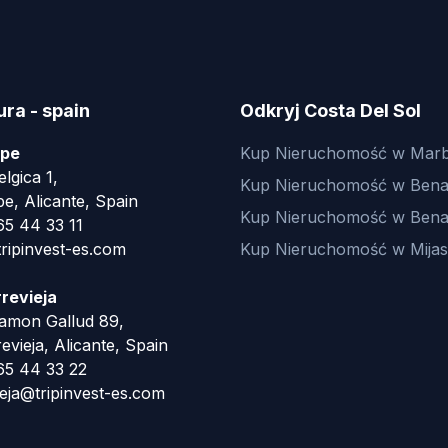
ura - spain
Odkryj Costa Del Sol
lpe
Kup Nieruchomość w Marb
lgica 1,
Kup Nieruchomość w Bena
e, Alicante, Spain
Kup Nieruchomość w Ben
5 44 33 11
ripinvest-es.com
Kup Nieruchomość w Mijas
rrevieja
amon Gallud 89,
evieja, Alicante, Spain
5 44 33 22
eja@tripinvest-es.com