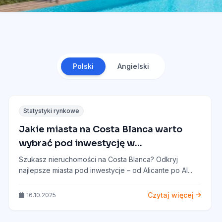
Polski
Angielski
Statystyki rynkowe
Jakie miasta na Costa Blanca warto
wybrać pod inwestycję w
nieruchomości?
Szukasz nieruchomości na Costa Blanca? Odkryj
najlepsze miasta pod inwestycje – od Alicante po Al...
Czytaj więcej
16.10.2025