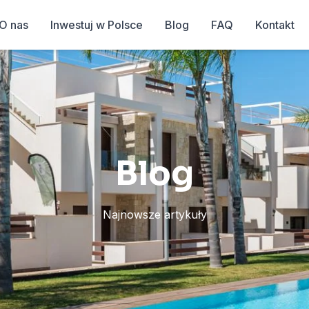
O nas
Inwestuj w Polsce
Blog
FAQ
Kontakt
Blog
Najnowsze artykuły