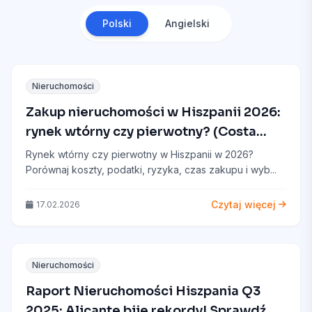
Polski
Angielski
Nieruchomości
Zakup nieruchomości w Hiszpanii 2026:
rynek wtórny czy pierwotny? (Costa
Blanca)
Rynek wtórny czy pierwotny w Hiszpanii w 2026?
Porównaj koszty, podatki, ryzyka, czas zakupu i wyb...
Czytaj więcej
17.02.2026
Nieruchomości
Raport Nieruchomości Hiszpania Q3
2025: Alicante bije rekordy! Sprawdź,