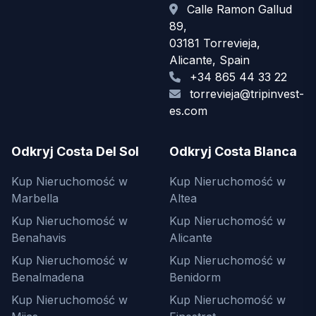
Calle Ramon Gallud
89,
03181 Torrevieja,
Alicante, Spain
+34 865 44 33 22
torrevieja@tripinvest-
es.com
Odkryj Costa Del Sol
Odkryj Costa Blanca
Kup Nieruchomość w
Kup Nieruchomość w
Marbella
Altea
Kup Nieruchomość w
Kup Nieruchomość w
Benahavis
Alicante
Kup Nieruchomość w
Kup Nieruchomość w
Benalmadena
Benidorm
Kup Nieruchomość w
Kup Nieruchomość w