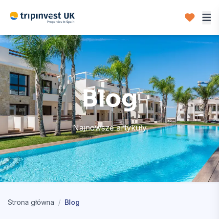
Blog
Najnowsze artykuły
Strona główna
/
Blog